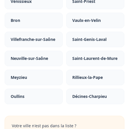
Vénissieux
Saint-Priest
Bron
Vaulx-en-Velin
Villefranche-sur-Saône
Saint-Genis-Laval
Neuville-sur-Saône
Saint-Laurent-de-Mure
Meyzieu
Rillieux-la-Pape
Oullins
Décines-Charpieu
Votre ville n'est pas dans la liste ?