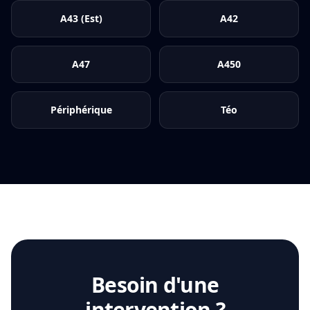
A43 (Est)
A42
A47
A450
Périphérique
Téo
Besoin d'une
intervention ?