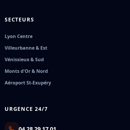
SECTEURS
Lyon Centre
Villeurbanne & Est
Vénissieux & Sud
Monts d'Or & Nord
Aéroport St-Exupéry
URGENCE 24/7
04 28 29 17 01