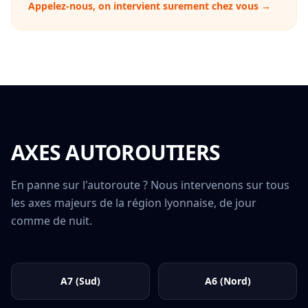
Appelez-nous, on intervient surement chez vous →
AXES AUTOROUTIERS
En panne sur l'autoroute ? Nous intervenons sur tous
les axes majeurs de la région lyonnaise, de jour
comme de nuit.
A7 (Sud)
A6 (Nord)