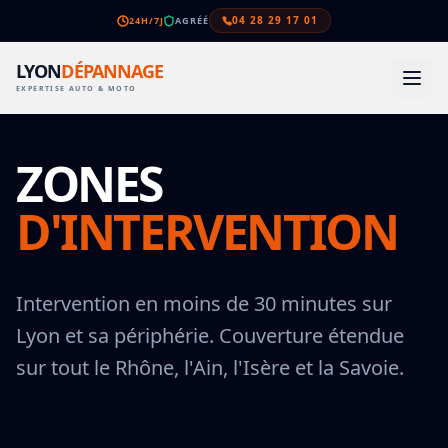
04 28 29 17 01
24H/7J
AGRÉÉ
LYON
DÉPANNAGE
EXPERTISE AUTO & MOTO
ZONES
D'INTERVENTION
Intervention en moins de 30 minutes sur
Lyon et sa périphérie. Couverture étendue
sur tout le Rhône, l'Ain, l'Isère et la Savoie.