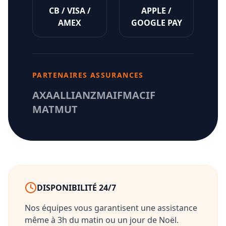
CB / VISA /
APPLE /
AMEX
GOOGLE PAY
PARTENAIRES ASSURANCES
AXA
ALLIANZ
MAIF
MACIF
MATMUT
DISPONIBILITÉ 24/7
Nos équipes vous garantisent une assistance
même à 3h du matin ou un jour de Noël.