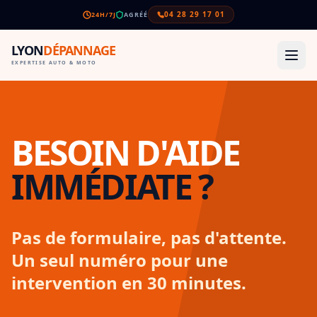
04 28 29 17 01
24H/7J
AGRÉÉ
LYON
DÉPANNAGE
EXPERTISE AUTO & MOTO
BESOIN D'AIDE
IMMÉDIATE ?
Pas de formulaire, pas d'attente.
Un seul numéro pour une
intervention en 30 minutes.