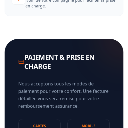
Nom de votre compagnie pour faciliter la prise
en charge.
PAIEMENT & PRISE EN
CHARGE
Nous acceptons tous les modes de
paiement pour votre confort. Une facture
détaillée vous sera remise pour votre
remboursement assurance.
CARTES
MOBILE